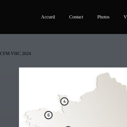
Accueil
Contact
Photos
V
CFM VHC 2024